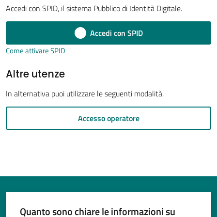
Accedi con SPID, il sistema Pubblico di Identità Digitale.
Accedi con SPID
Tutti
Come attivare SPID
gli
Altre utenze
argomenti...
In alternativa puoi utilizzare le seguenti modalità.
Seguici
Accesso operatore
su
Quanto sono chiare le informazioni su