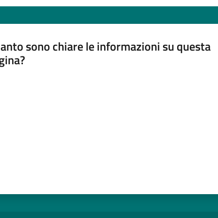
anto sono chiare le informazioni su questa
gina?
a da 1 a 5 stelle