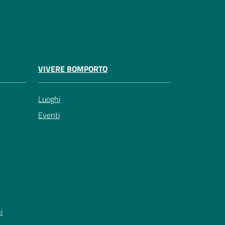
VIVERE BOMPORTO
Luoghi
Eventi
i