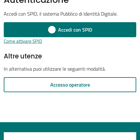
Accedi con SPID, il sistema Pubblico di Identità Digitale.
Accedi con SPID
Tutti
gli
Come attivare SPID
argomenti...
Altre utenze
In alternativa puoi utilizzare le seguenti modalità.
Seguici
su
Accesso operatore