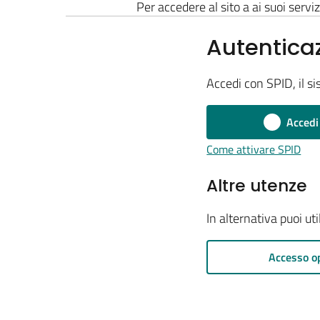
Per accedere al sito a ai suoi serviz
Autentica
Accedi con SPID, il si
Accedi
Come attivare SPID
Altre utenze
In alternativa puoi ut
Accesso o