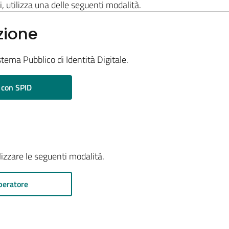
i, utilizza una delle seguenti modalità.
zione
stema Pubblico di Identità Digitale.
 con SPID
ilizzare le seguenti modalità.
peratore