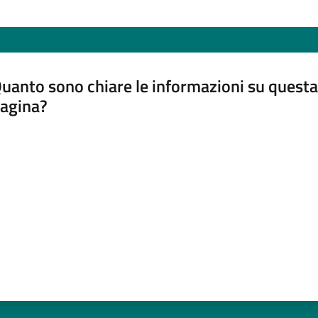
uanto sono chiare le informazioni su questa
agina?
luta da 1 a 5 stelle