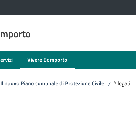
omporto
ervizi
Vivere Bomporto
Menu selezionato
Il nuovo Piano comunale di Protezione Civile
Allegati
/