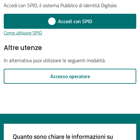
Accedi con SPID, il sistema Pubblico di Identità Digitale.
Accedi con SPID
Tutti
Come attivare SPID
gli
Altre utenze
argomenti...
In alternativa puoi utilizzare le seguenti modalità.
Seguici
Accesso operatore
su
Quanto sono chiare le informazioni su