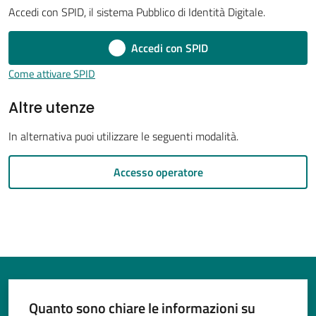
Accedi con SPID, il sistema Pubblico di Identità Digitale.
Accedi con SPID
Tutti
Come attivare SPID
gli
Altre utenze
argomenti...
In alternativa puoi utilizzare le seguenti modalità.
Seguici
Accesso operatore
su
Quanto sono chiare le informazioni su