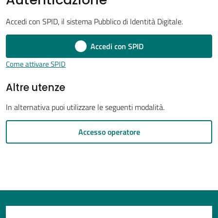
Accedi con SPID, il sistema Pubblico di Identità Digitale.
Accedi con SPID
Tutti
gli
Come attivare SPID
argomenti...
Altre utenze
In alternativa puoi utilizzare le seguenti modalità.
Seguici
su
Accesso operatore