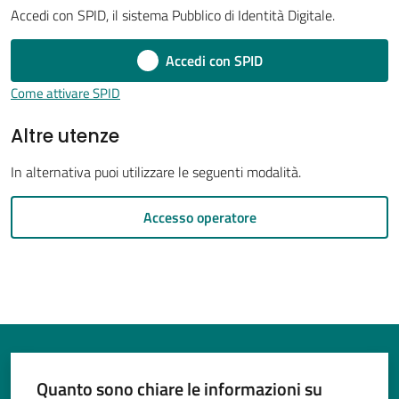
Accedi con SPID, il sistema Pubblico di Identità Digitale.
Accedi con SPID
Tutti
Come attivare SPID
gli
Altre utenze
argomenti...
In alternativa puoi utilizzare le seguenti modalità.
Seguici
Accesso operatore
su
Quanto sono chiare le informazioni su