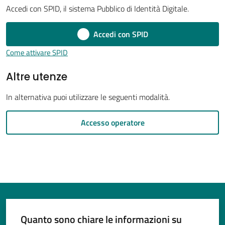
Accedi con SPID, il sistema Pubblico di Identità Digitale.
Accedi con SPID
Tutti
Come attivare SPID
gli
Altre utenze
argomenti...
In alternativa puoi utilizzare le seguenti modalità.
Seguici
Accesso operatore
su
Quanto sono chiare le informazioni su