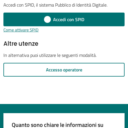
Accedi con SPID, il sistema Pubblico di Identità Digitale.
Accedi con SPID
Tutti
Come attivare SPID
gli
Altre utenze
argomenti...
In alternativa puoi utilizzare le seguenti modalità.
Seguici
Accesso operatore
su
Quanto sono chiare le informazioni su