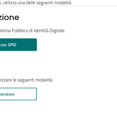
i, utilizza una delle seguenti modalità.
zione
stema Pubblico di Identità Digitale.
 con SPID
ilizzare le seguenti modalità.
peratore