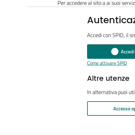
Per accedere al sito a ai suoi serviz
Autentica
Accedi con SPID, il si
Accedi
Come attivare SPID
Altre utenze
In alternativa puoi ut
Accesso o