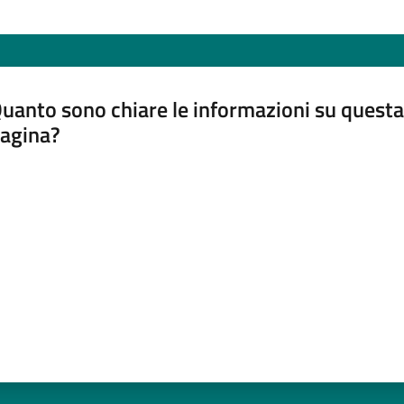
uanto sono chiare le informazioni su questa
agina?
luta da 1 a 5 stelle