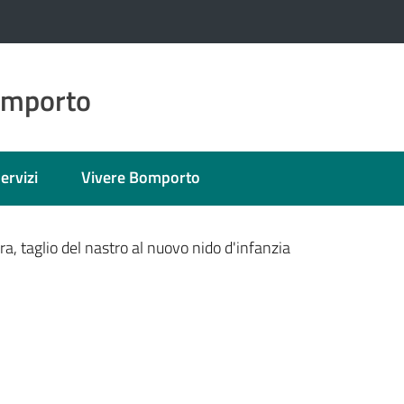
omporto
ervizi
Vivere Bomporto
nato
a, taglio del nastro al nuovo nido d'infanzia