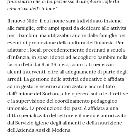
finanziario che ci ha permesso di ampliare l’offerta
educativa dell'Unione."
Il nuovo Nido, il cui nome sarà individuato insieme
alle famiglie, offre ampi spazi da dedicare alle attività
per i bambini, ma utilizzabili anche dalle famiglie per
eventi di promozione della cultura dell'infanzia. Per
adattare i locali precedentemente destinati a scuola
d’infanzia, in spazi idonei ad accogliere bambini nella
fascia d'età dai 9 ai 36 mesi, sono stati necessari
alcuni interventi, oltre all'adeguamento di parte degli
arredi. La gestione delle attività educative è affidata
ad un gestore esterno autorizzato e accreditato
dall’Unione del Sorbara, che opererà sotto le direttive
e la supervisione del coordinamento pedagogico
unionale. La produzione dei pasti è affidata a una
ditta specializzata del settore e il menù è autorizzato
dal Servizio igiene degli alimenti e della nutrizione
dell'Azienda Ausl di Modena.