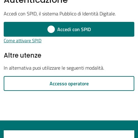
Accedi con SPID, il sistema Pubblico di Identità Digitale.
Accedi con SPID
Tutti
gli
Come attivare SPID
argomenti...
Altre utenze
In alternativa puoi utilizzare le seguenti modalità.
Seguici
su
Accesso operatore