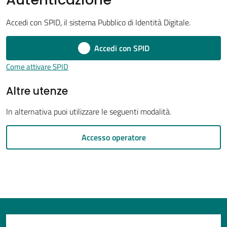
Accedi con SPID, il sistema Pubblico di Identità Digitale.
Accedi con SPID
Tutti
gli
Come attivare SPID
argomenti...
Altre utenze
In alternativa puoi utilizzare le seguenti modalità.
Seguici
su
Accesso operatore