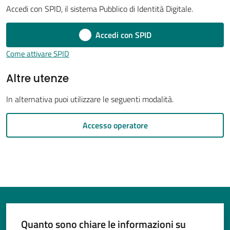
Accedi con SPID, il sistema Pubblico di Identità Digitale.
Accedi con SPID
Tutti
Come attivare SPID
gli
Altre utenze
argomenti...
In alternativa puoi utilizzare le seguenti modalità.
Seguici
Accesso operatore
su
Quanto sono chiare le informazioni su