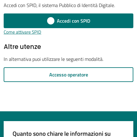
Accedi con SPID, il sistema Pubblico di Identità Digitale.
Accedi con SPID
Tutti
Come attivare SPID
gli
Altre utenze
argomenti...
In alternativa puoi utilizzare le seguenti modalità.
Seguici
Accesso operatore
su
Quanto sono chiare le informazioni su