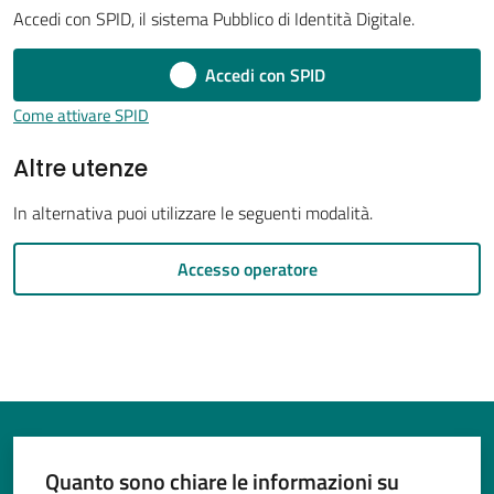
Accedi con SPID, il sistema Pubblico di Identità Digitale.
Accedi con SPID
Tutti
Come attivare SPID
gli
Altre utenze
argomenti...
Menu selezionato
In alternativa puoi utilizzare le seguenti modalità.
Seguici
Accesso operatore
su
Quanto sono chiare le informazioni su