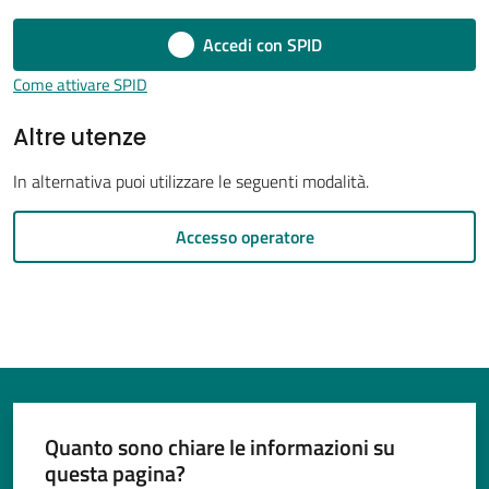
Accedi con SPID
Come attivare SPID
Tutti
Altre utenze
gli
argomenti...
In alternativa puoi utilizzare le seguenti modalità.
Accesso operatore
Seguici
su
Quanto sono chiare le informazioni su
questa pagina?