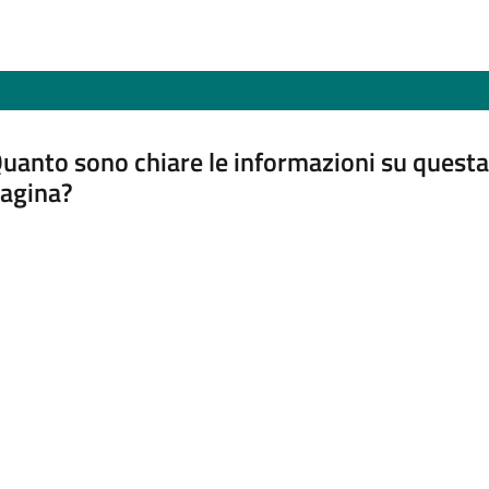
uanto sono chiare le informazioni su questa
agina?
luta da 1 a 5 stelle