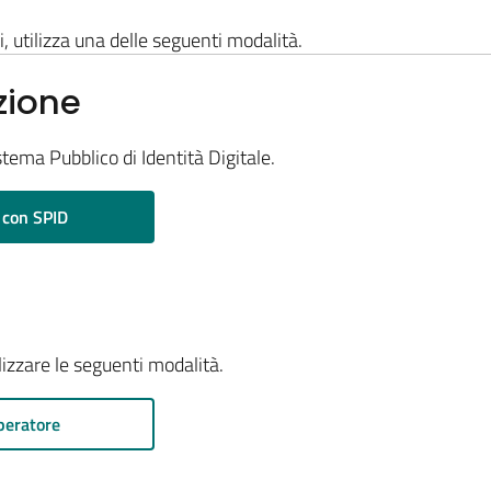
i, utilizza una delle seguenti modalità.
zione
stema Pubblico di Identità Digitale.
 con SPID
ilizzare le seguenti modalità.
peratore