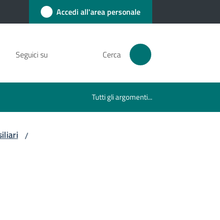
Accedi all'area personale
Seguici su
Cerca
Tutti gli argomenti...
liari
/