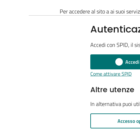
Per accedere al sito a ai suoi serviz
Autentica
Accedi con SPID, il si
Accedi
Come attivare SPID
Altre utenze
In alternativa puoi ut
Accesso o