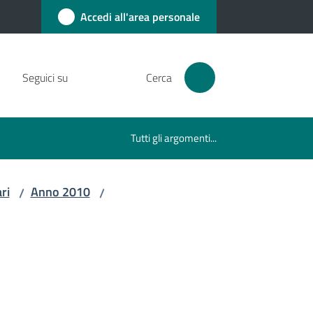
Accedi all'area personale
Seguici su
Cerca
Tutti gli argomenti...
ri
Anno 2010
/
/