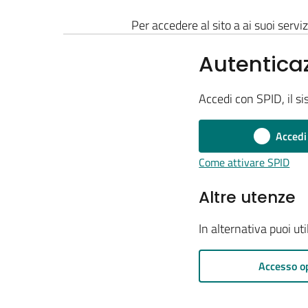
Per accedere al sito a ai suoi serviz
Autentica
Accedi con SPID, il si
Accedi
Come attivare SPID
Altre utenze
In alternativa puoi ut
Accesso o