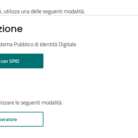
i, utilizza una delle seguenti modalità.
zione
stema Pubblico di Identità Digitale.
 con SPID
ilizzare le seguenti modalità.
peratore