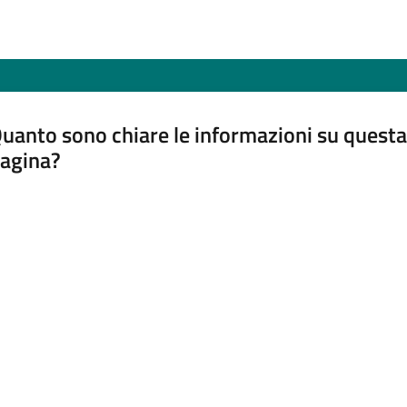
uanto sono chiare le informazioni su questa
agina?
luta da 1 a 5 stelle