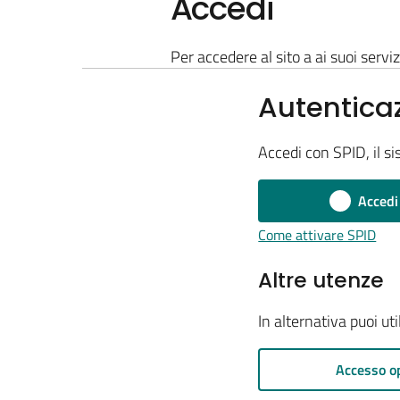
Accedi
Per accedere al sito a ai suoi serviz
Autentica
Accedi con SPID, il si
Accedi
Come attivare SPID
Altre utenze
In alternativa puoi ut
Accesso o