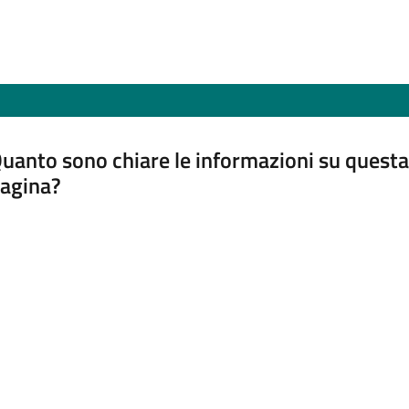
uanto sono chiare le informazioni su questa
agina?
luta da 1 a 5 stelle