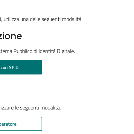
i, utilizza una delle seguenti modalità.
zione
stema Pubblico di Identità Digitale.
 con SPID
ilizzare le seguenti modalità.
peratore