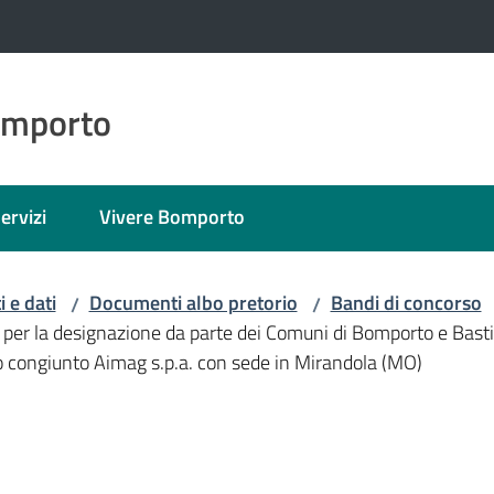
omporto
ervizi
Vivere Bomporto
 e dati
Documenti albo pretorio
Bandi di concorso
/
/
 per la designazione da parte dei Comuni di Bomporto e Bastig
ico congiunto Aimag s.p.a. con sede in Mirandola (MO)