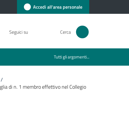
Accedi all'area personale
Seguici su
Cerca
Tutti gli argomenti...
/
lia di n. 1 membro effettivo nel Collegio