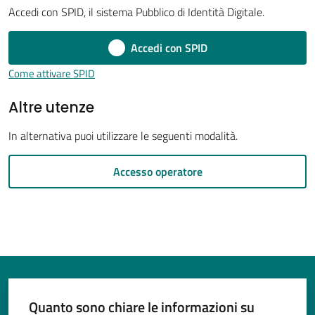
Accedi con SPID, il sistema Pubblico di Identità Digitale.
Accedi con SPID
Tutti
Come attivare SPID
gli
Altre utenze
argomenti...
In alternativa puoi utilizzare le seguenti modalità.
Seguici
Accesso operatore
su
Quanto sono chiare le informazioni su