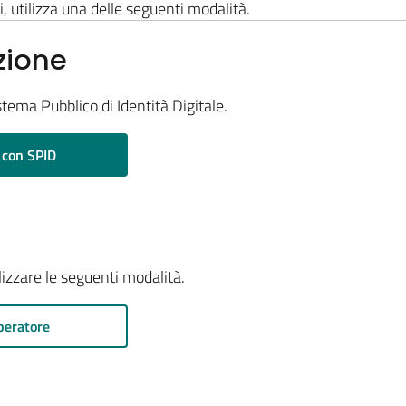
i, utilizza una delle seguenti modalità.
zione
stema Pubblico di Identità Digitale.
 con SPID
ilizzare le seguenti modalità.
peratore