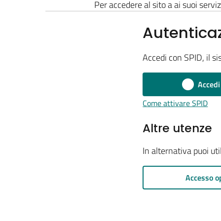
Per accedere al sito a ai suoi serviz
Autentica
Accedi con SPID, il si
Accedi
Come attivare SPID
Altre utenze
In alternativa puoi ut
Accesso o