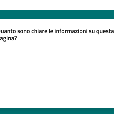
uanto sono chiare le informazioni su questa
agina?
luta da 1 a 5 stelle