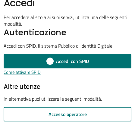
Accedi
Per accedere al sito a ai suoi servizi, utilizza una delle seguenti
modalità.
Tutti
Autenticazione
gli
argomenti...
Accedi con SPID, il sistema Pubblico di Identità Digitale.
Accedi con SPID
Come attivare SPID
Seguici
su
Altre utenze
In alternativa puoi utilizzare le seguenti modalità.
Accesso operatore