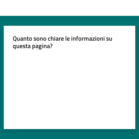
Quanto sono chiare le informazioni su
questa pagina?
Valuta da 1 a 5 stelle