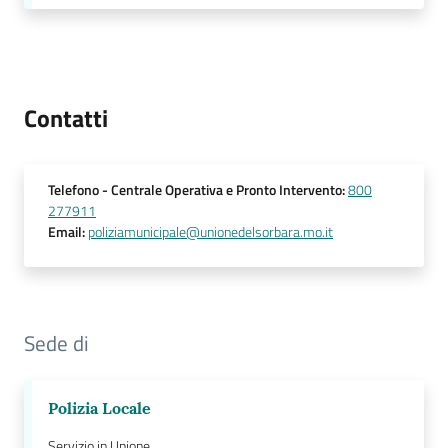
Contatti
Telefono
- Centrale Operativa e Pronto Intervento
:
800
277911
Email
:
poliziamunicipale@unionedelsorbara.mo.it
Sede di
Polizia Locale
Servizio in Unione