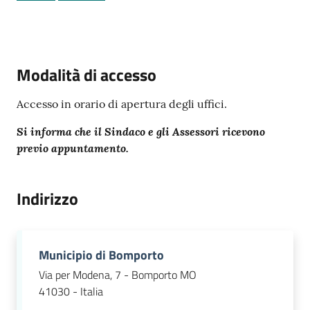
Tutti
Modalità di accesso
gli
argomenti...
Accesso in orario di apertura degli uffici.
Si informa che il Sindaco e gli Assessori ricevono
previo appuntamento.
Seguici
su
Indirizzo
Municipio di Bomporto
Via per Modena, 7 - Bomporto MO
41030 - Italia