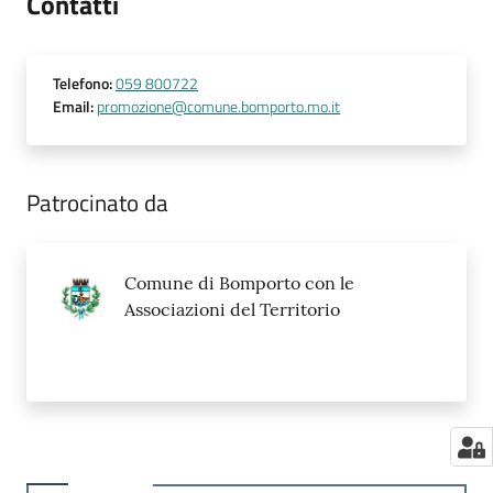
Contatti
Telefono
:
059 800722
Email
:
promozione@comune.bomporto.mo.it
Patrocinato da
Comune di Bomporto con le
Associazioni del Territorio