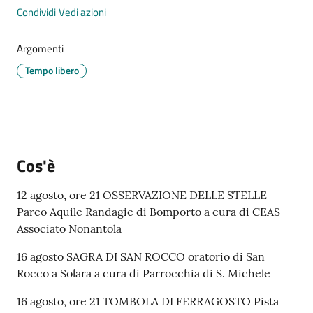
Condividi
Vedi azioni
Argomenti
Tutti
Tempo libero
gli
argomenti...
Seguici
Cos'è
su
12 agosto, ore 21 OSSERVAZIONE DELLE STELLE
Parco Aquile Randagie di Bomporto a cura di CEAS
Associato Nonantola
16 agosto SAGRA DI SAN ROCCO oratorio di San
Rocco a Solara a cura di Parrocchia di S. Michele
16 agosto, ore 21 TOMBOLA DI FERRAGOSTO Pista