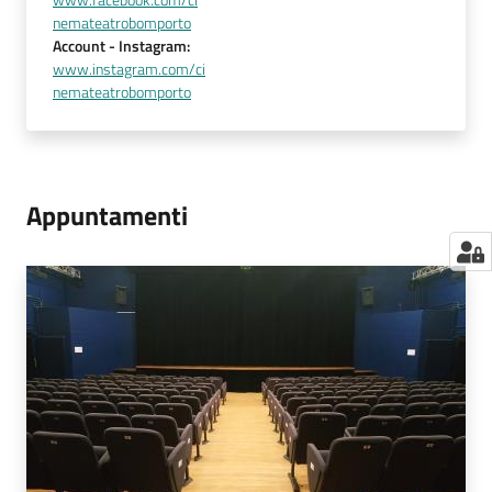
www.facebook.com/ci
nemateatrobomporto
Account
- Instagram
:
www.instagram.com/ci
nemateatrobomporto
Appuntamenti