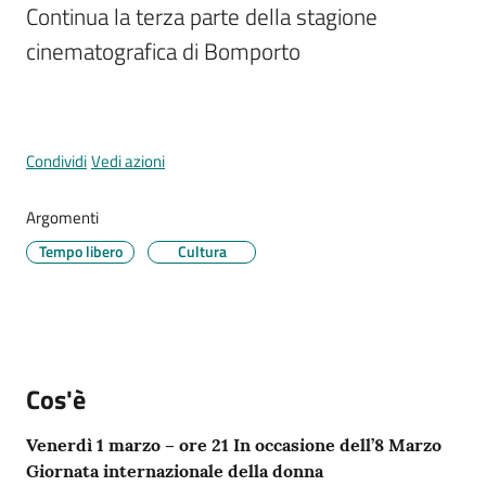
Continua la terza parte della stagione 
cinematografica di Bomporto
Tutti
gli
argomenti...
Condividi
Vedi azioni
Argomenti
Seguici
Tempo libero
Cultura
su
Cos'è
Venerdì 1 marzo – ore 21 In occasione dell’8 Marzo
Giornata internazionale della donna