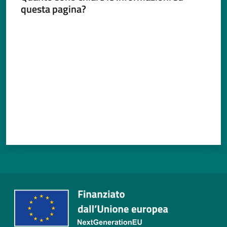
questa pagina?
Valuta da 1 a 5 stelle