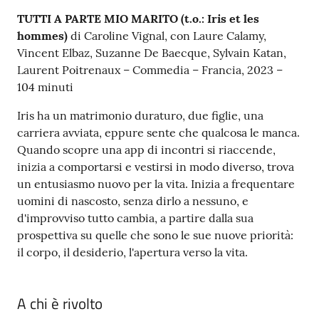
TUTTI A PARTE MIO MARITO (t.o.: Iris et les
hommes)
di Caroline Vignal, con Laure Calamy,
Vincent Elbaz, Suzanne De Baecque, Sylvain Katan,
Laurent Poitrenaux – Commedia – Francia, 2023 –
104 minuti
Iris ha un matrimonio duraturo, due figlie, una
carriera avviata, eppure sente che qualcosa le manca.
Quando scopre una app di incontri si riaccende,
inizia a comportarsi e vestirsi in modo diverso, trova
un entusiasmo nuovo per la vita. Inizia a frequentare
uomini di nascosto, senza dirlo a nessuno, e
d'improvviso tutto cambia, a partire dalla sua
prospettiva su quelle che sono le sue nuove priorità:
il corpo, il desiderio, l'apertura verso la vita.
A chi è rivolto