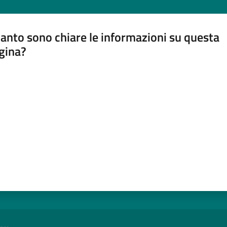
anto sono chiare le informazioni su questa
gina?
a da 1 a 5 stelle