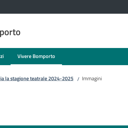
porto
zi
Vivere Bomporto
Menu selezionato
via la stagione teatrale 2024-2025
Immagini
/