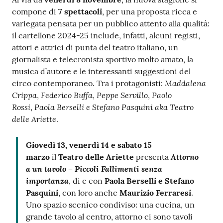
compone di
7 s
pettacoli
, per una proposta ricca e
variegata pensata per un pubblico attento alla qualità:
il cartellone 2024-25 include, infatti, alcuni registi,
attori e attrici di punta del teatro italiano, un
giornalista e telecronista sportivo molto amato, la
musica d’autore e le interessanti suggestioni del
Maddalena
circo contemporaneo. Tra i protagonisti:
Crippa
Federico Buffa
Peppe Servillo
Paolo
,
,
,
Rossi
Paola Berselli e Stefano Pasquini aka Teatro
,
delle Ariette
.
Giovedì 13, venerdì 14 e sabato 15
Attorno
marzo
il
Teatro delle Ariette
presenta
a un tavolo – Piccoli Fallimenti senza
importanza
, di e con
Paola Berselli e Stefano
Pasquini
, con loro anche
Maurizio Ferraresi
.
Uno spazio scenico condiviso: una cucina, un
grande tavolo al centro, attorno ci sono tavoli