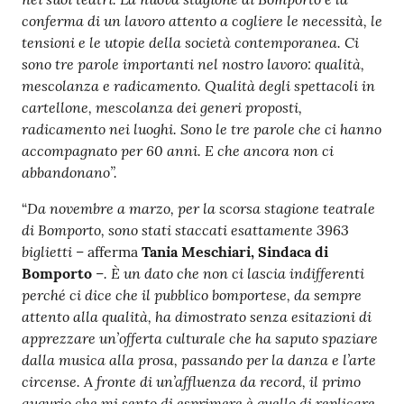
conferma di un lavoro attento a cogliere le necessità, le
tensioni e le utopie della società contemporanea. Ci
sono tre parole importanti nel nostro lavoro: qualità,
mescolanza e radicamento. Qualità degli spettacoli in
cartellone, mescolanza dei generi proposti,
radicamento nei luoghi. Sono le tre parole che ci hanno
accompagnato per 60 anni. E che ancora non ci
abbandonano”.
Da novembre a marzo, per la scorsa stagione teatrale
“
di Bomporto, sono stati staccati esattamente 3963
biglietti
– afferma
Tania Meschiari, Sindaca di
. È un dato che non ci lascia indifferenti
Bomporto
–
perché ci dice che il pubblico bomportese, da sempre
attento alla qualità, ha dimostrato senza esitazioni di
apprezzare un’offerta culturale che ha saputo spaziare
dalla musica alla prosa, passando per la danza e l’arte
circense. A fronte di un’affluenza da record, il primo
augurio che mi sento di esprimere è quello di replicare