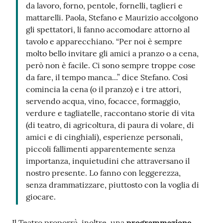
da lavoro, forno, pentole, fornelli, taglieri e
mattarelli. Paola, Stefano e Maurizio accolgono
gli spettatori, li fanno accomodare attorno al
tavolo e apparecchiano. “Per noi è sempre
molto bello invitare gli amici a pranzo o a cena,
però non è facile. Ci sono sempre troppe cose
da fare, il tempo manca...” dice Stefano. Così
comincia la cena (o il pranzo) e i tre attori,
servendo acqua, vino, focacce, formaggio,
verdure e tagliatelle, raccontano storie di vita
(di teatro, di agricoltura, di paura di volare, di
amici e di cinghiali), esperienze personali,
piccoli fallimenti apparentemente senza
importanza, inquietudini che attraversano il
nostro presente. Lo fanno con leggerezza,
senza drammatizzare, piuttosto con la voglia di
giocare.
Il Teatro proporrà, inoltre, una
programmazione