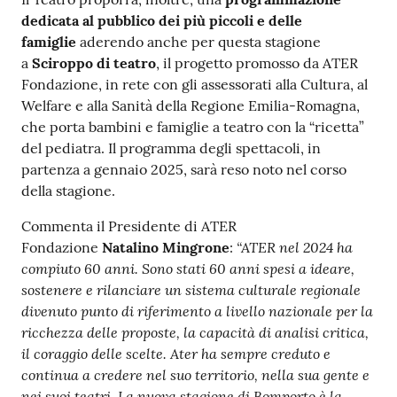
dedicata al pubblico dei più piccoli e delle
famiglie
aderendo anche per questa stagione
a
Sciroppo di teatro
, il progetto promosso da ATER
Fondazione, in rete con gli assessorati alla Cultura, al
Welfare e alla Sanità della Regione Emilia-Romagna,
che porta bambini e famiglie a teatro con la “ricetta”
del pediatra. Il programma degli spettacoli, in
partenza a gennaio 2025, sarà reso noto nel corso
della stagione.
Commenta il Presidente di ATER
“ATER nel 2024 ha
Fondazione
Natalino Mingrone
:
compiuto 60 anni. Sono stati 60 anni spesi a ideare,
sostenere e rilanciare un sistema culturale regionale
divenuto punto di riferimento a livello nazionale per la
ricchezza delle proposte, la capacità di analisi critica,
il coraggio delle scelte. Ater ha sempre creduto e
continua a credere nel suo territorio, nella sua gente e
nei suoi teatri. La nuova stagione di Bomporto è la