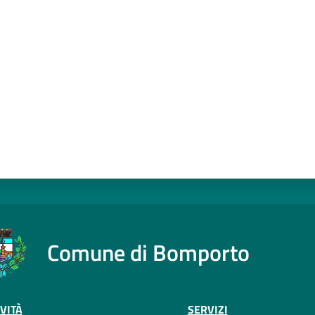
a da 1 a 5 stelle
Comune di Bomporto
VITÀ
SERVIZI