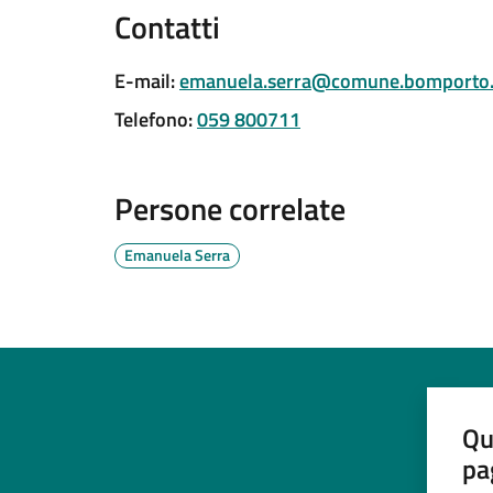
Contatti
E-mail
:
emanuela.serra@comune.bomporto.
Telefono
:
059 800711
Persone correlate
Emanuela Serra
Qu
pa