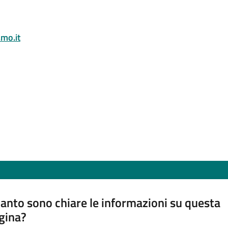
mo.it
anto sono chiare le informazioni su questa
gina?