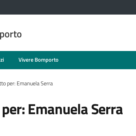
porto
zi
Vivere Bomporto
tto per: Emanuela Serra
 per: Emanuela Serra