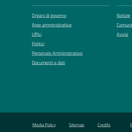
Organi di governo
Notizie
Aree amministrative
Comunic
Uffici
Avvisi
Politici
Personale Amministrativo
Documenti e dati
Media Policy
Sitemap
Credits