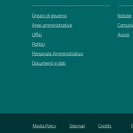
Organi di governo
Notizie
Aree amministrative
Comunic
Uffici
Avvisi
Politici
Personale Amministrativo
Documenti e dati
Media Policy
Sitemap
Credits