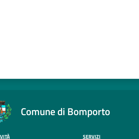
a da 1 a 5 stelle
Comune di Bomporto
VITÀ
SERVIZI