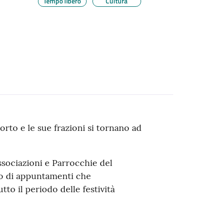
Tempo libero
Cultura
orto e le sue frazioni si tornano ad
sociazioni e Parrocchie del
co di appuntamenti che
o il periodo delle festività