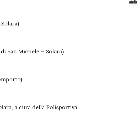
 Solara)
o di San Michele – Solara)
Bomporto)
olara, a cura della Polisportiva