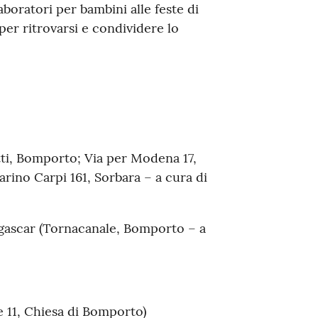
aboratori per bambini alle feste di
per ritrovarsi e condividere lo
tti, Bomporto; Via per Modena 17,
arino Carpi 161, Sorbara – a cura di
agascar (Tornacanale, Bomporto – a
 11, Chiesa di Bomporto)