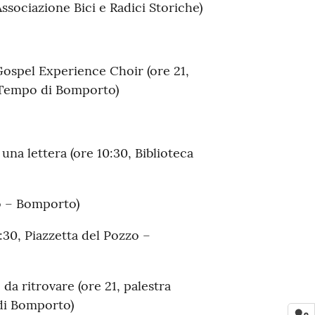
sociazione Bici e Radici Storiche)
ospel Experience Choir (ore 21,
 Tempo di Bomporto)
una lettera (ore 10:30, Biblioteca
zo – Bomporto)
:30, Piazzetta del Pozzo –
a ritrovare (ore 21, palestra
di Bomporto)