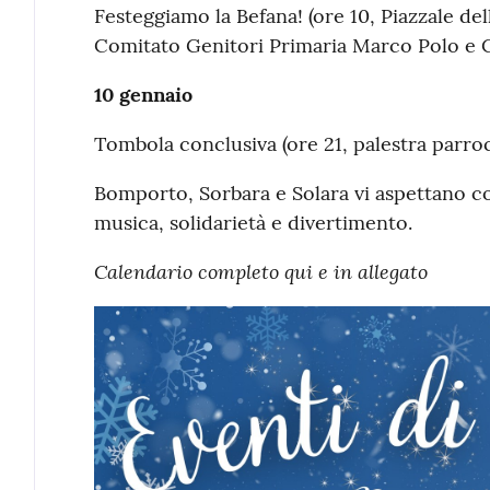
Festeggiamo la Befana! (ore 10, Piazzale de
Comitato Genitori Primaria Marco Polo e C
10 gennaio
Tombola conclusiva (ore 21, palestra parr
Bomporto, Sorbara e Solara vi aspettano c
musica, solidarietà e divertimento.
Calendario completo qui e in allegato