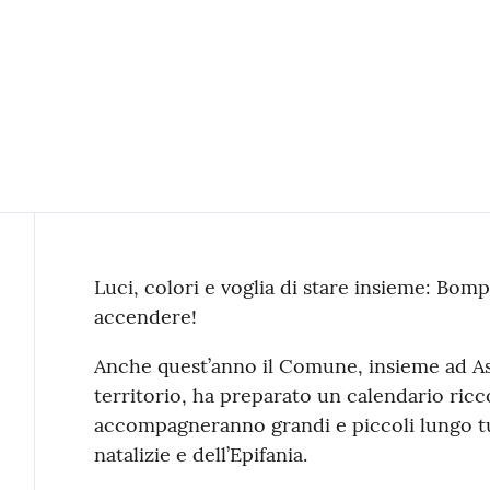
Contenuto
Luci, colori e voglia di stare insieme: Bomp
accendere!
Anche quest’anno il Comune, insieme ad As
territorio, ha preparato un calendario ric
accompagneranno grandi e piccoli lungo tutt
natalizie e dell’Epifania.