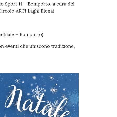
llo Sport 11 – Bomporto, a cura del
ircolo ARCI Laghi Elena)
occhiale – Bomporto)
on eventi che uniscono tradizione,