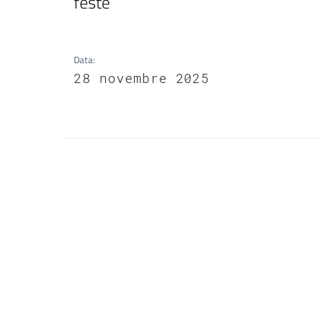
feste
Data
:
28 novembre 2025