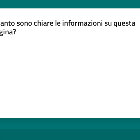
anto sono chiare le informazioni su questa
gina?
a da 1 a 5 stelle