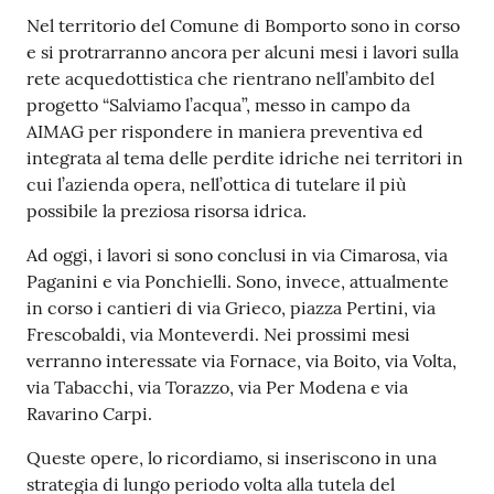
Contenuto
Nel territorio del Comune di Bomporto sono in corso
e si protrarranno ancora per alcuni mesi i lavori sulla
rete acquedottistica che rientrano nell’ambito del
progetto “Salviamo l’acqua”, messo in campo da
AIMAG per rispondere in maniera preventiva ed
integrata al tema delle perdite idriche nei territori in
cui l’azienda opera, nell’ottica di tutelare il più
possibile la preziosa risorsa idrica.
Ad oggi, i lavori si sono conclusi in via Cimarosa, via
Paganini e via Ponchielli. Sono, invece, attualmente
in corso i cantieri di via Grieco, piazza Pertini, via
Frescobaldi, via Monteverdi. Nei prossimi mesi
verranno interessate via Fornace, via Boito, via Volta,
via Tabacchi, via Torazzo, via Per Modena e via
Ravarino Carpi.
Queste opere, lo ricordiamo, si inseriscono in una
strategia di lungo periodo volta alla tutela del