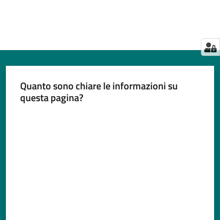
Quanto sono chiare le informazioni su
questa pagina?
Valuta da 1 a 5 stelle