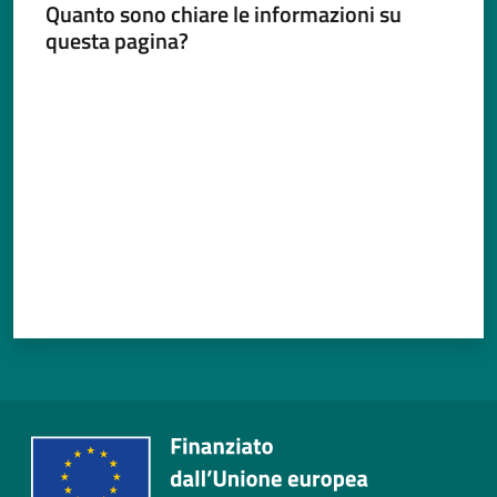
Quanto sono chiare le informazioni su
questa pagina?
Valuta da 1 a 5 stelle
Tutti
gli
argomenti...
Seguici
su