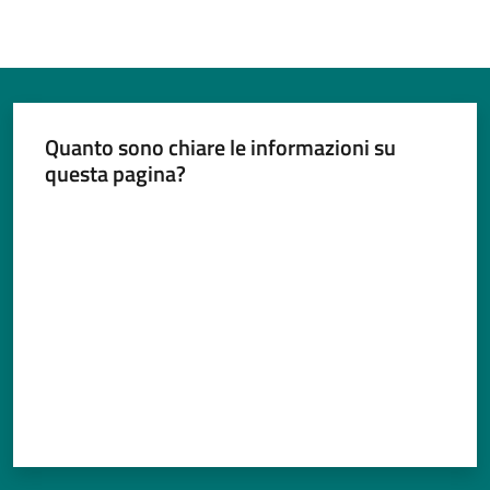
Quanto sono chiare le informazioni su
questa pagina?
Valuta da 1 a 5 stelle