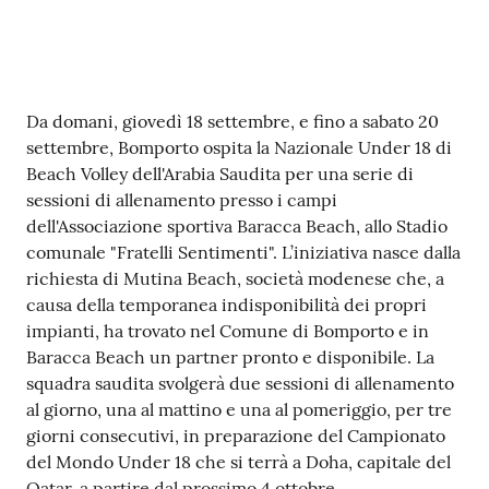
Contenuto
Da domani, giovedì 18 settembre, e fino a sabato 20
settembre, Bomporto ospita la Nazionale Under 18 di
Beach Volley dell'Arabia Saudita per una serie di
sessioni di allenamento presso i campi
dell'Associazione sportiva Baracca Beach, allo Stadio
comunale "Fratelli Sentimenti". L’iniziativa nasce dalla
richiesta di Mutina Beach, società modenese che, a
causa della temporanea indisponibilità dei propri
impianti, ha trovato nel Comune di Bomporto e in
Baracca Beach un partner pronto e disponibile. La
squadra saudita svolgerà due sessioni di allenamento
al giorno, una al mattino e una al pomeriggio, per tre
giorni consecutivi, in preparazione del Campionato
del Mondo Under 18 che si terrà a Doha, capitale del
Qatar, a partire dal prossimo 4 ottobre.