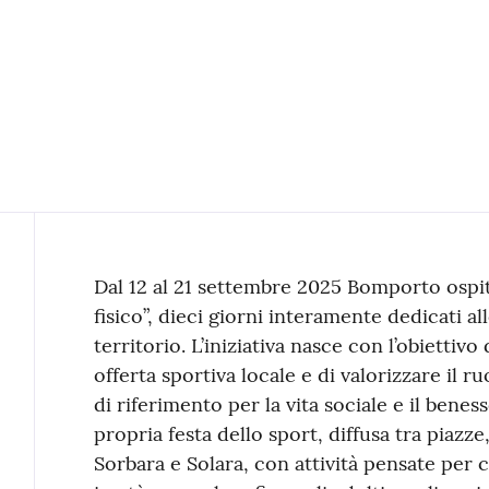
Contenuto
Dal 12 al 21 settembre 2025 Bomporto ospita
fisico”, dieci giorni interamente dedicati al
territorio. L’iniziativa nasce con l’obiettivo
offerta sportiva locale e di valorizzare il 
di riferimento per la vita sociale e il bene
propria festa dello sport, diffusa tra piazz
Sorbara e Solara, con attività pensate per c