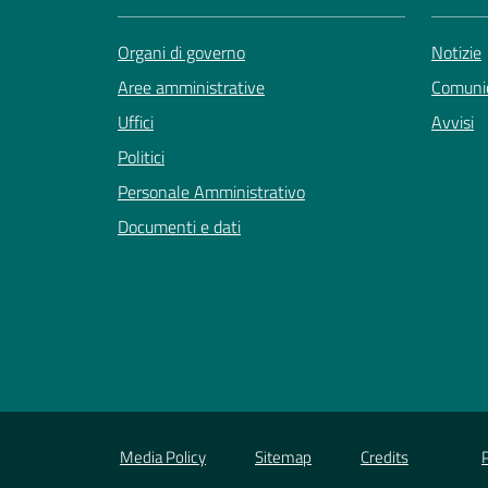
Organi di governo
Notizie
Aree amministrative
Comunic
Uffici
Avvisi
Politici
Personale Amministrativo
Documenti e dati
Media Policy
Sitemap
Credits