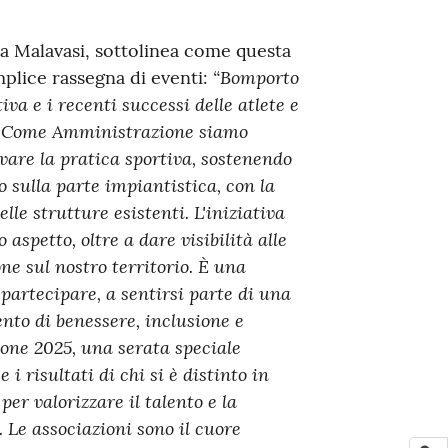
ria Malavasi, sottolinea come questa
“Bomporto
plice rassegna di eventi:
va e i recenti successi delle atlete e
a. Come Amministrazione siamo
are la pratica sportiva, sostenendo
o sulla parte impiantistica, con la
lle strutture esistenti. L'iniziativa
 aspetto, oltre a dare visibilità alle
ne sul nostro territorio. È una
 partecipare, a sentirsi parte di una
to di benessere, inclusione e
ione 2025, una serata speciale
i risultati di chi si è distinto in
er valorizzare il talento e la
 Le associazioni sono il cuore