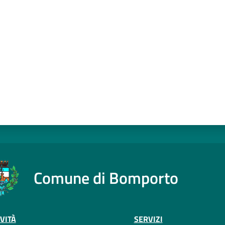
a da 1 a 5 stelle
Comune di Bomporto
VITÀ
SERVIZI