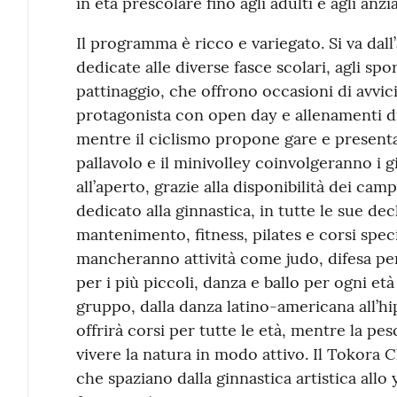
in età prescolare fino agli adulti e agli anzia
Il programma è ricco e variegato. Si va dall’
dedicate alle diverse fasce scolari, agli sp
pattinaggio, che offrono occasioni di avvici
protagonista con open day e allenamenti di
mentre il ciclismo propone gare e presentaz
pallavolo e il minivolley coinvolgeranno i g
all’aperto, grazie alla disponibilità dei ca
dedicato alla ginnastica, in tutte le sue dec
mantenimento, fitness, pilates e corsi speci
mancheranno attività come judo, difesa pe
per i più piccoli, danza e ballo per ogni età 
gruppo, dalla danza latino-americana all’hi
offrirà corsi per tutte le età, mentre la pe
vivere la natura in modo attivo. Il Tokora 
che spaziano dalla ginnastica artistica allo 