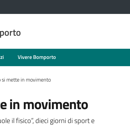
porto
zi
Vivere Bomporto
 si mette in movimento
te in movimento
il fisico”, dieci giorni di sport e 