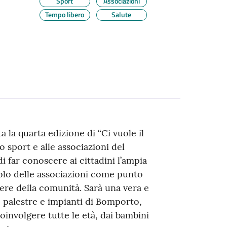
Sport
Associazioni
Tempo libero
Salute
 la quarta edizione di “Ci vuole il
lo sport e alle associazioni del
 di far conoscere ai cittadini l’ampia
ruolo delle associazioni come punto
ssere della comunità. Sarà una vera e
e, palestre e impianti di Bomporto,
oinvolgere tutte le età, dai bambini