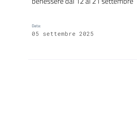
benessere dal 12 al 21 settembre
Data
:
05 settembre 2025