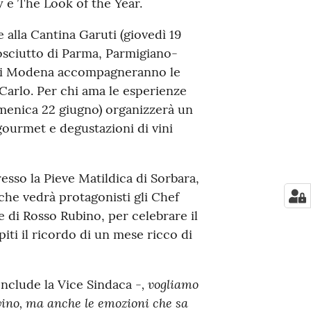
 e The Look of the Year.
 alla Cantina Garuti (giovedì 19
rosciutto di Parma, Parmigiano-
 di Modena accompagneranno le
Carlo. Per chi ama le esperienze
domenica 22 giugno) organizzerà un
 gourmet e degustazioni di vini
resso la Pieve Matildica di Sorbara,
 che vedrà protagonisti gli Chef
e di Rosso Rubino, per celebrare il
piti il ricordo di un mese ricco di
, vogliamo
nclude la Vice Sindaca -
 vino, ma anche le emozioni che sa