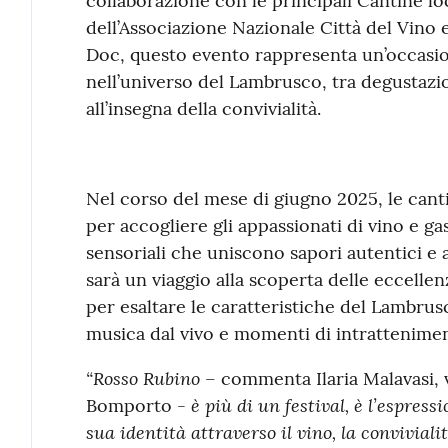
collaborazione con le principali Cantine loc
dell’Associazione Nazionale Città del Vino
Doc, questo evento rappresenta un’occasi
nell’universo del Lambrusco, tra degustazio
all’insegna della convivialità.
Nel corso del mese di giugno 2025, le canti
per accogliere gli appassionati di vino e 
sensoriali che uniscono sapori autentici e 
sarà un viaggio alla scoperta delle eccellen
per esaltare le caratteristiche del Lambru
musica dal vivo e momenti di intrattenime
“Rosso Rubino
– commenta Ilaria Malavasi,
è più di un festival, è l’espress
Bomporto -
sua identità attraverso il vino, la conviviali