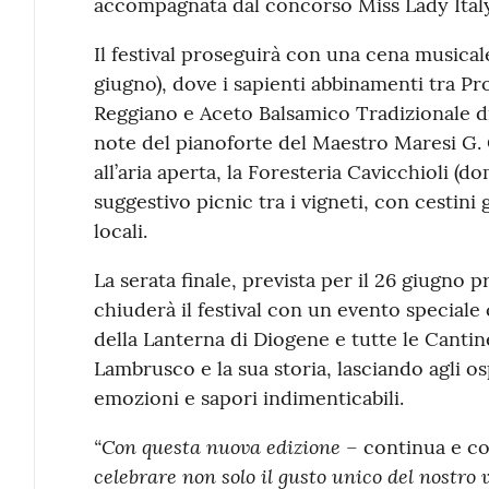
accompagnata dal concorso Miss Lady Italy
Il festival proseguirà con una cena musicale
giugno), dove i sapienti abbinamenti tra P
Reggiano e Aceto Balsamico Tradizionale
note del pianoforte del Maestro Maresi G. 
all’aria aperta, la Foresteria Cavicchioli (
suggestivo picnic tra i vigneti, con cestini
locali.
La serata finale, prevista per il 26 giugno p
chiuderà il festival con un evento speciale
della Lanterna di Diogene e tutte le Cantin
Lambrusco e la sua storia, lasciando agli os
emozioni e sapori indimenticabili.
“Con questa nuova edizione
– continua e co
celebrare non solo il gusto unico del nostro