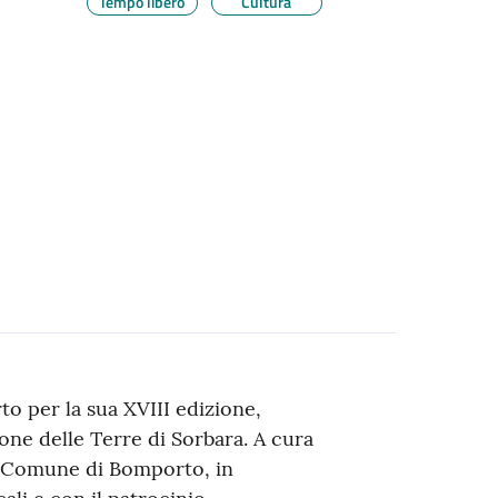
Tempo libero
Cultura
o per la sua XVIII edizione,
ione delle Terre di Sorbara. A cura
l Comune di Bomporto, in