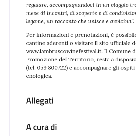
regalare, accompagnandoci in un viaggio tra
mese di incontri, di scoperte e di condivisio
legame, un racconto che unisce e avvicina”.
Per informazioni e prenotazioni, è possibil
cantine aderenti o visitare il sito ufficiale de
www.lambruscowinefestival.it. Il Comune di
Promozione del Territorio, resta a disposizi
(tel. 059 800722) e accompagnare gli ospiti
enologica.
Allegati
A cura di