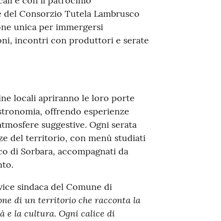
ali e con il patrocinio
 e del Consorzio Tutela Lambrusco
one unica per immergersi
ni, incontri con produttori e serate
ne locali apriranno le loro porte
gastronomia, offrendo esperienze
atmosfere suggestive. Ogni serata
ze del territorio, con menù studiati
sco di Sorbara, accompagnati da
nto.
 vice sindaca del Comune di
ione di un territorio che racconta la
tà e la cultura. Ogni calice di