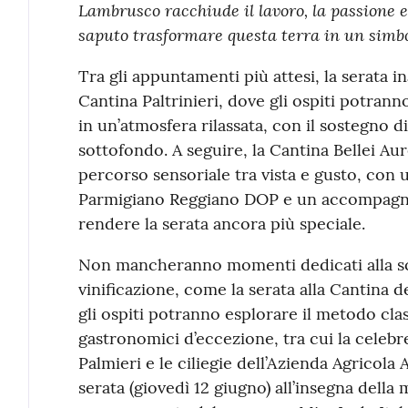
Lambrusco racchiude il lavoro, la passione e
saputo trasformare questa terra in un simbol
Tra gli appuntamenti più attesi, la serata i
Cantina Paltrinieri, dove gli ospiti potran
in un’atmosfera rilassata, con il sostegno 
sottofondo. A seguire, la Cantina Bellei Au
percorso sensoriale tra vista e gusto, con 
Parmigiano Reggiano DOP e un accompagn
rendere la serata ancora più speciale.
Non mancheranno momenti dedicati alla sc
vinificazione, come la serata alla Cantina d
gli ospiti potranno esplorare il metodo cl
gastronomici d’eccezione, tra cui la celebr
Palmieri e le ciliegie dell’Azienda Agricola 
serata (giovedì 12 giugno) all’insegna della 