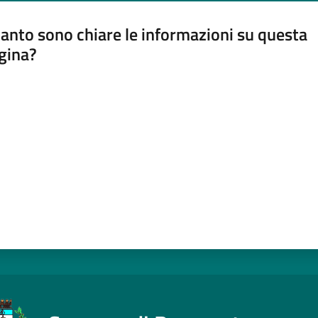
anto sono chiare le informazioni su questa
gina?
a da 1 a 5 stelle