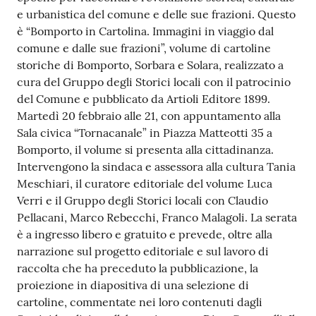
e urbanistica del comune e delle sue frazioni. Questo
è “Bomporto in Cartolina. Immagini in viaggio dal
comune e dalle sue frazioni”, volume di cartoline
storiche di Bomporto, Sorbara e Solara, realizzato a
cura del Gruppo degli Storici locali con il patrocinio
del Comune e pubblicato da Artioli Editore 1899.
Martedì 20 febbraio alle 21, con appuntamento alla
Sala civica “Tornacanale” in Piazza Matteotti 35 a
Bomporto, il volume si presenta alla cittadinanza.
Intervengono la sindaca e assessora alla cultura Tania
Meschiari, il curatore editoriale del volume Luca
Verri e il Gruppo degli Storici locali con Claudio
Pellacani, Marco Rebecchi, Franco Malagoli. La serata
è a ingresso libero e gratuito e prevede, oltre alla
narrazione sul progetto editoriale e sul lavoro di
raccolta che ha preceduto la pubblicazione, la
proiezione in diapositiva di una selezione di
cartoline, commentate nei loro contenuti dagli