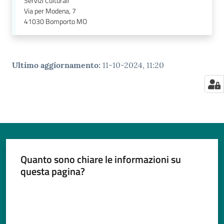
Servizi Culturali
Via per Modena, 7
41030
Bomporto MO
Ultimo aggiornamento
:
11-10-2024, 11:20
Quanto sono chiare le informazioni su
questa pagina?
Valuta da 1 a 5 stelle