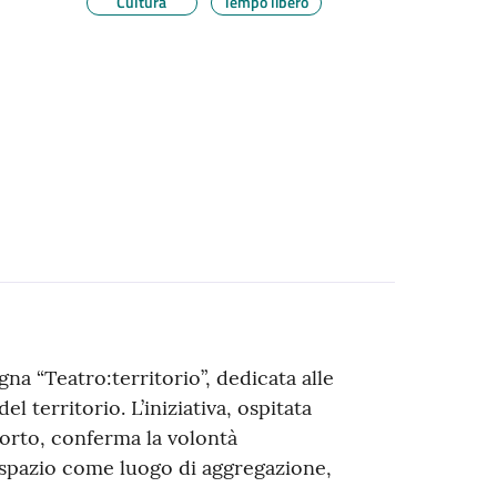
Cultura
Tempo libero
gna “Teatro:territorio”, dedicata alle
 territorio. L’iniziativa, ospitata
rto, conferma la volontà
 spazio come luogo di aggregazione,