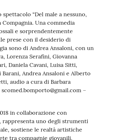
lo spettacolo “Del male a nessuno,
legra Compagnia. Una commedia
adossali e sorprendentemente
lle prese con il desiderio di
regia sono di Andrea Ansaloni, con un
, Lorenza Serafini, Giovanna
, Daniela Cavani, Luisa Sitti,
i Barani, Andrea Ansaloni e Alberto
etti, audio a cura di Barbara
ni: scomed.bomporto@gmail.com –
2018 in collaborazione con
s, rappresenta uno degli strumenti
e, sostiene le realtà artistiche
ete tra compagnie giovanili,