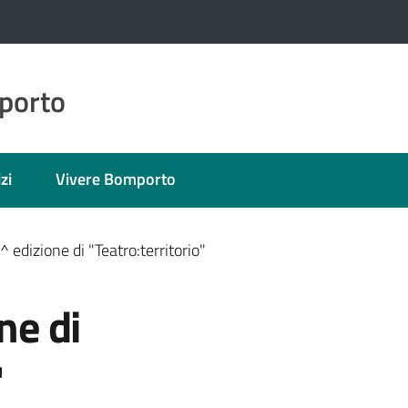
porto
zi
Vivere Bomporto
7^ edizione di "Teatro:territorio"
ne di
"