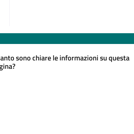
anto sono chiare le informazioni su questa
gina?
a da 1 a 5 stelle