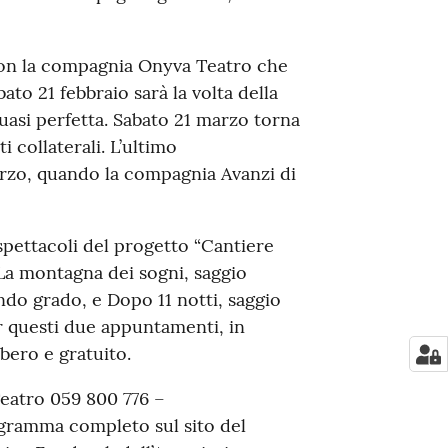
 con la compagnia Onyva Teatro che
o 21 febbraio sarà la volta della
asi perfetta. Sabato 21 marzo torna
i collaterali. L’ultimo
rzo, quando la compagnia Avanzi di
ettacoli del progetto “Cantiere
 La montagna dei sogni, saggio
ndo grado, e Dopo 11 notti, saggio
r questi due appuntamenti, in
ibero e gratuito.
Teatro 059 800 776 –
ogramma completo sul sito del