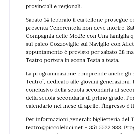
provinciali e regionali.
Sabato 14 febbraio il cartellone prosegue
presenta Cenerentola non deve morire. Sabat
Compagnia delle Mo.Re con Una famiglia qu
sul palco Gozzoviglie sul Naviglio con Affett
appuntamento è previsto per sabato 28 ma
Teatro porterà in scena Testa a testa.
La programmazione comprende anche gli sp
Teatro”, dedicato alle giovani generazioni:
conclusivo della scuola secondaria di seco
della scuola secondaria di primo grado. Pe
calendario nel mese di aprile, l’ingresso è l
Per informazioni generali: biglietteria del 
teatro@piccoleluci.net – 351 5532 988. Pr