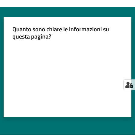
Quanto sono chiare le informazioni su
questa pagina?
Valuta da 1 a 5 stelle