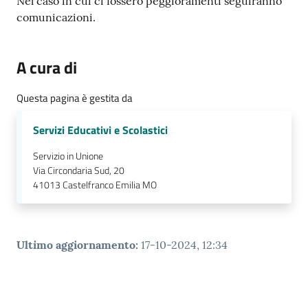
Nel caso in cui ci fossero peggioramenti seguiranno
comunicazioni.
A cura di
Questa pagina è gestita da
Servizi Educativi e Scolastici
Servizio in Unione
Via Circondaria Sud, 20
41013
Castelfranco Emilia MO
Ultimo aggiornamento
:
17-10-2024, 12:34