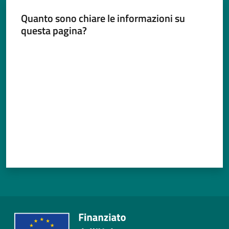
Quanto sono chiare le informazioni su
questa pagina?
Tutti
Valuta da 1 a 5 stelle
gli
argomenti...
Seguici
su