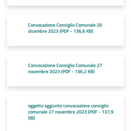
Tutti
Convocazione Consiglio Comunale 20
gli
dicembre 2023
(
PDF
-
136,6 KB
)
argomenti...
Seguici
Convocazione Consiglio Comunale 27
su
novembre 2023
(
PDF
-
136,2 KB
)
oggetto aggiunto convocazione consiglio
comunale 27 novembre 2023
(
PDF
-
137,9
KB
)