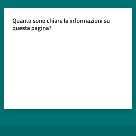
Quanto sono chiare le informazioni su
questa pagina?
Valuta da 1 a 5 stelle