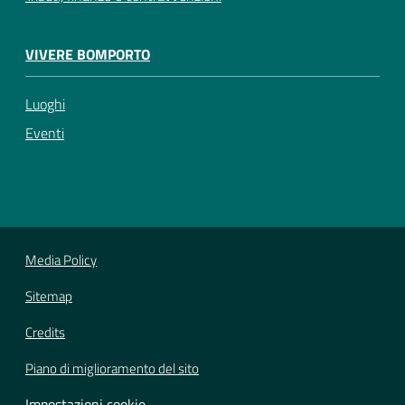
VIVERE BOMPORTO
Luoghi
Eventi
Media Policy
Sitemap
Credits
Piano di miglioramento del sito
Impostazioni cookie