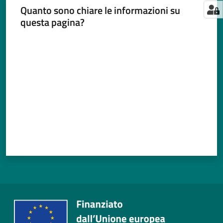
Quanto sono chiare le informazioni su
questa pagina?
Valuta da 1 a 5 stelle