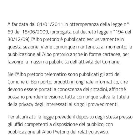
A far data dal 01/01/2011 in ottemperanza della legge n°
Tutti
69 del 18/06/2009, (prorogata dal decreto legge n°194 del
gli
30/12/09) l’Albo pretorio è pubblicato esclusivamente in
argomenti...
questa sezione. Viene comunque mantenuta al momento, la
pubblicazione all’Albo pretorio anche in forma cartacea, per
favorire la massima pubblicità dell’attività del Comune.
Seguici
Nell'Albo pretorio telematico sono pubblicati gli atti del
su
Comune di Bomporto, prodotti in originale informatico, che
devono essere portati a conoscenza dei cittadini, affinché
possano prenderne visione, fatta comunque salva la tutela
della privacy degli interessati ai singoli provvedimenti.
Per alcuni atti la legge prevede il deposito degli stessi presso
gli uffici competenti a disposizione del pubblico, con
pubblicazione all'Albo Pretorio del relativo avviso.