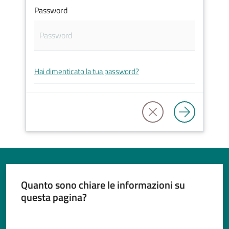
Password
Tutti
gli
Hai dimenticato la tua password?
argomenti...
Seguici
su
Quanto sono chiare le informazioni su
questa pagina?
Valuta da 1 a 5 stelle