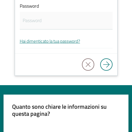
Password
Tutti
gli
Hai dimenticato la tua password?
argomenti...
Seguici
su
Quanto sono chiare le informazioni su
questa pagina?
Valuta da 1 a 5 stelle