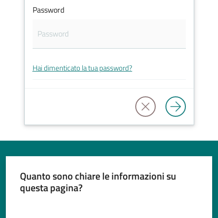
Password
Tutti
gli
Hai dimenticato la tua password?
argomenti...
Seguici
su
Quanto sono chiare le informazioni su
questa pagina?
Valuta da 1 a 5 stelle