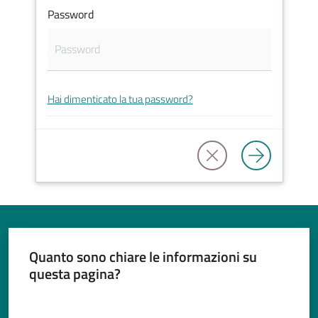
Password
Tutti
gli
Hai dimenticato la tua password?
argomenti...
Seguici
su
Quanto sono chiare le informazioni su
questa pagina?
Valuta da 1 a 5 stelle