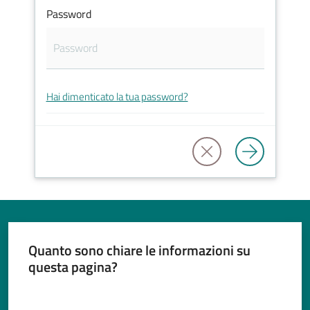
Password
Tutti
gli
Hai dimenticato la tua password?
argomenti...
Seguici
su
Quanto sono chiare le informazioni su
questa pagina?
Valuta da 1 a 5 stelle